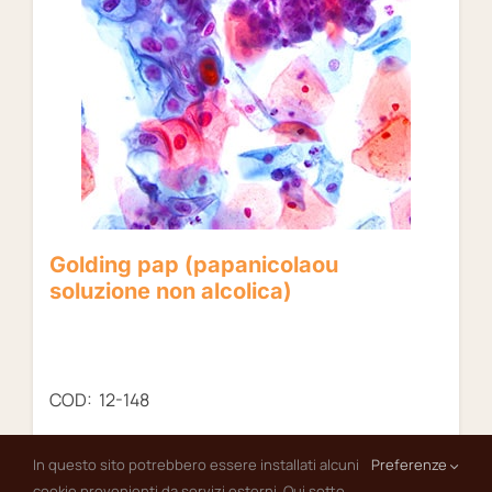
Golding pap (papanicolaou
soluzione non alcolica)
COD: 12-148
In questo sito potrebbero essere installati alcuni
Preferenze
cookie provenienti da servizi esterni. Qui sotto