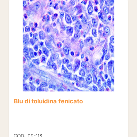
Blu di toluidina fenicato
COD: 09-113