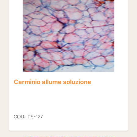
Carminio allume soluzione
COD: 09-127