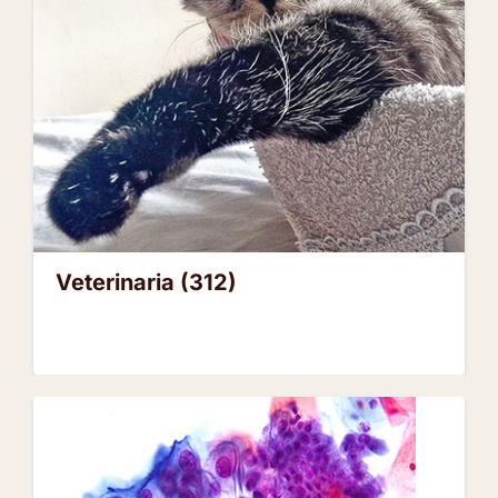
Veterinaria
(312)