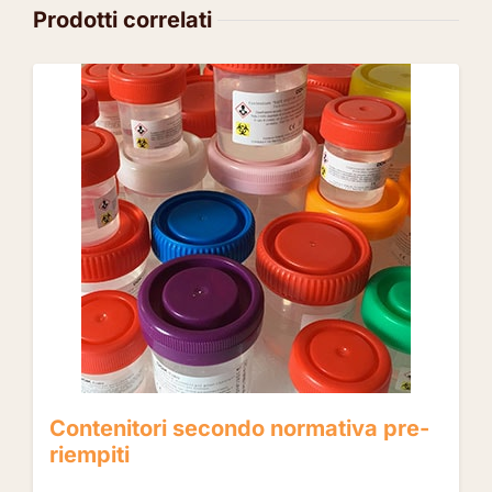
Prodotti correlati
Contenitori secondo normativa pre-
riempiti